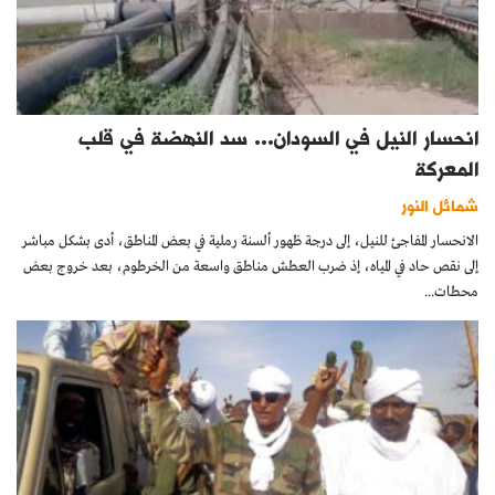
انحسار النيل في السودان… سد النهضة في قلب
المعركة
شمائل النور
الانحسار المفاجئ للنيل، إلى درجة ظهور ألسنة رملية في بعض المناطق، أدى بشكل مباشر
إلى نقص حاد في المياه، إذ ضرب العطش مناطق واسعة من الخرطوم، بعد خروج بعض
محطات...