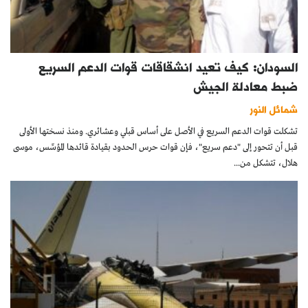
السودان: كيف تعيد انشقاقات قوات الدعم السريع
ضبط معادلة الجيش
شمائل النور
تشكلت قوات الدعم السريع في الأصل على أساس قبلي وعشائري. ومنذ نسختها الأولى
قبل أن تتحور إلى "دعم سريع"، فإن قوات حرس الحدود بقيادة قائدها المؤسِّس، موسى
هلال، تتشكل من...