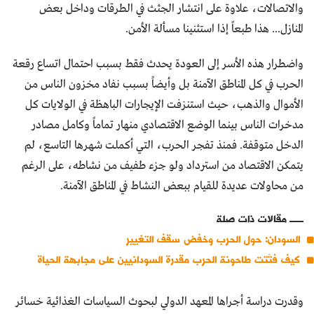
والاتصالات، علاوة على انتشار الجثث في الطرقات وداخل بعض
المنازل... هذا طبعاً إذا استثنينا مسألة الأمن.
واضطرار هذه الأسر إلى العودة يحدث فقط بسبب احتمال اتساع رقعة
الحرب في كل المناطق الآمنة بل وأيضاً بسبب نفاد مخزون الناس من
الأموال والذهب، حيث استنزفت الإيجارات الباهظة في الولايات كل
مدخرات الناس بينما الوضع الاقتصادي منهار تماماً وكامل مصادر
الدخل متوقفة. فمنذ تفجر الحرب، التي أكملت شهرها التاسع، لم
يتمكن الاقتصاد من استرداد ولو جزء طفيف من نشاطه، على الرغم
من محاولات عديدة للقيام ببعض النشاط في المناطق الآمنة.
مقالات ذات صلة
السودان: حول الحرب وخفض سقف التغيير
كيف فتّتت طاحونة الحرب مقدرة السودانيين على مجابهة الحياة
وقدرت دراسة أجراها المعهد الدولي لبحوث السياسات الغذائية خسائر