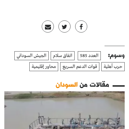
وسوم:
العدد 585
اتفاق سلام
الجيش السوداني
حرب أهلية
قوات الدعم السريع
محاور إقليمية
مقالات من
السودان