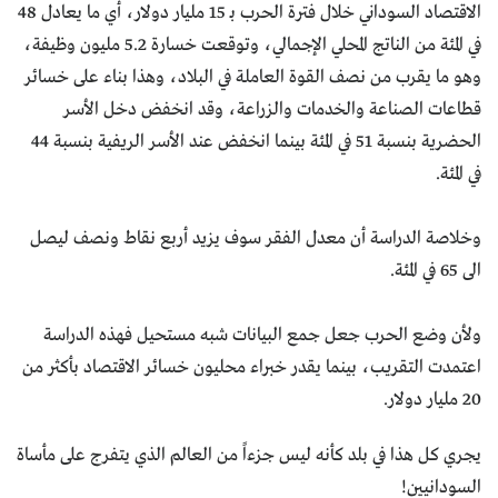
الاقتصاد السوداني خلال فترة الحرب بـ 15 مليار دولار، أي ما يعادل 48
في المئة من الناتج المحلي الإجمالي، وتوقعت خسارة 5.2 مليون وظيفة،
وهو ما يقرب من نصف القوة العاملة في البلاد، وهذا بناء على خسائر
قطاعات الصناعة والخدمات والزراعة، وقد انخفض دخل الأسر
الحضرية بنسبة 51 في المئة بينما انخفض عند الأسر الريفية بنسبة 44
في المئة.
وخلاصة الدراسة أن معدل الفقر سوف يزيد أربع نقاط ونصف ليصل
الى 65 في المئة.
ولأن وضع الحرب جعل جمع البيانات شبه مستحيل فهذه الدراسة
اعتمدت التقريب، بينما يقدر خبراء محليون خسائر الاقتصاد بأكثر من
20 مليار دولار.
يجري كل هذا في بلد كأنه ليس جزءاً من العالم الذي يتفرج على مأساة
السودانيين!