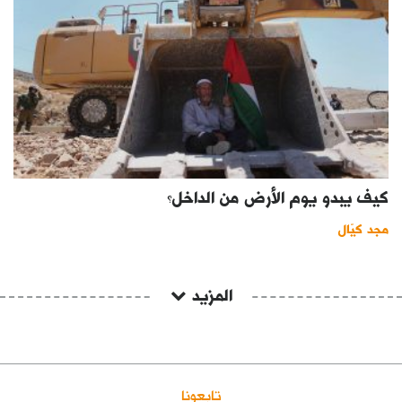
كيف يبدو يوم الأرض من الداخل؟
مجد كيّال
المزيد
تابعونا