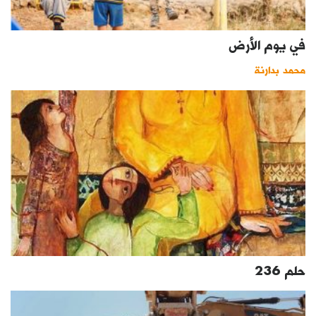
في يوم الأرض
محمد بدارنة
حلم 236