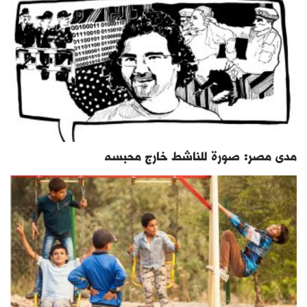
مدى مصر: صورة للناشط خارج محبسه