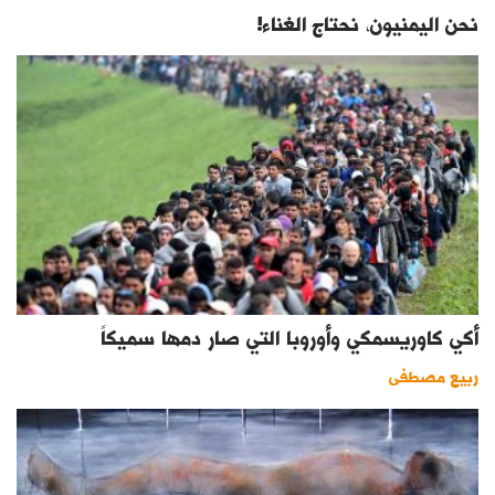
نحن اليمنيون، نحتاج الغناء!
أكي كاوريسمكي وأوروبا التي صار دمها سميكاً
ربيع مصطفى