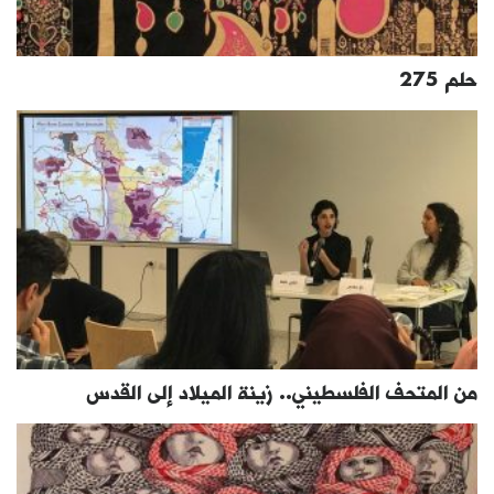
حلم 275
من المتحف الفلسطيني.. زينة الميلاد إلى القدس