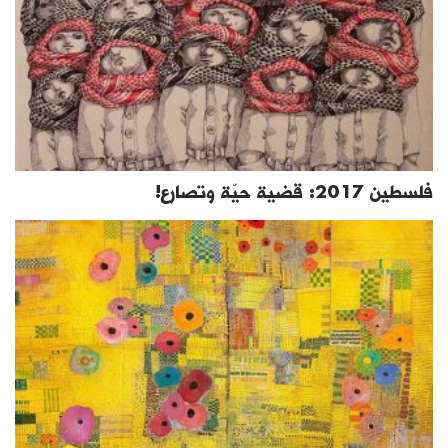
فلسطين 2017: قضية حيّة وتصارع!