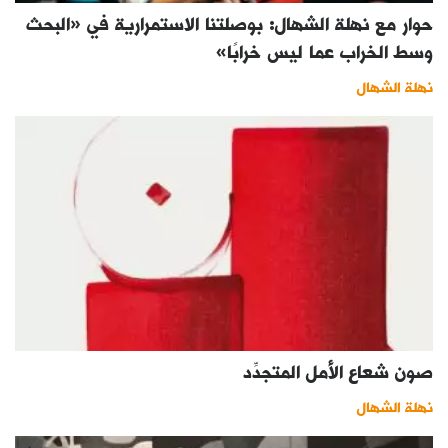
حوار مع نهلة الشهال: بوصلتنا الاستمرارية في «البحث
وسط الخراب عما ليس خرابًا»
نهلة الشهال
صون شعاع الأمل المتجدِّد
نهلة الشهال