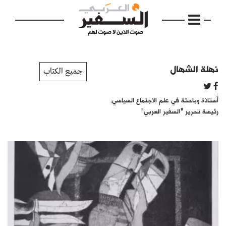
نهلة الشهال
جميع الكتاب
أستاذة وباحثة في علم الاجتماع السياسي،
الرئيسية
رئيسة تحرير "السفير العربي"
مواضيع
إفتتاحية
فكرة
دفاتر
بالصورة