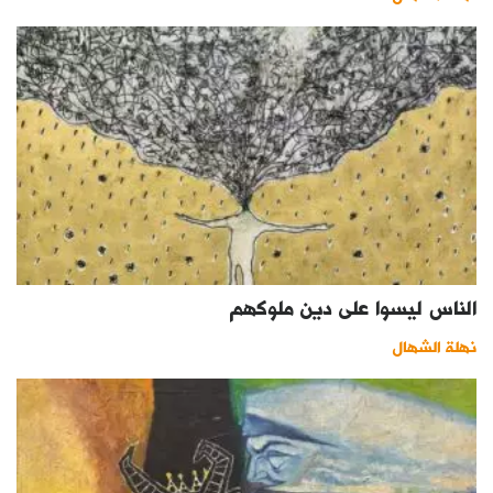
الناس ليسوا على دين ملوكهم
نهلة الشهال