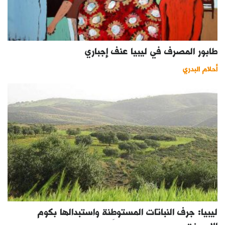
طابور المصرف في ليبيا عنف إجباري
أحلام البدري
ليبيا: جرف النباتات المستوطِنة واستبدالها بكوم