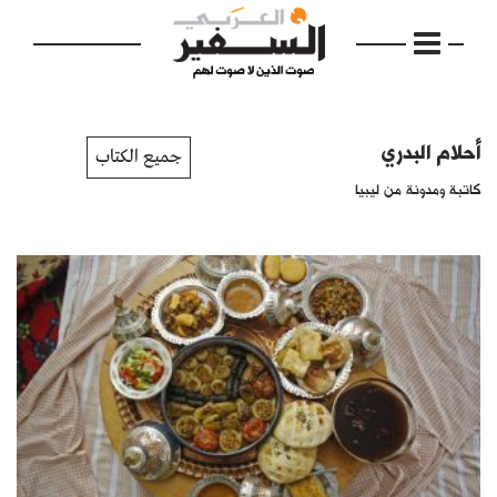
أحلام البدري
جميع الكتاب
كاتبة ومدونة من ليبيا
الرئيسية
مواضيع
إفتتاحية
فكرة
دفاتر
بالصورة