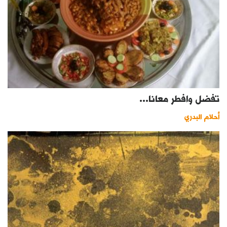
تفضل وافطر معانا...
أحلام البدري