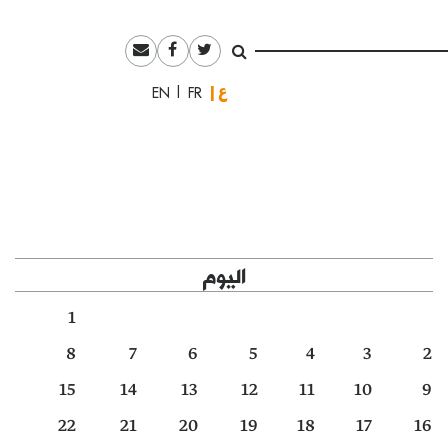
العربية
English
Français
اليوم
1
8
7
6
5
4
3
2
15
14
13
12
11
10
9
22
21
20
19
18
17
16