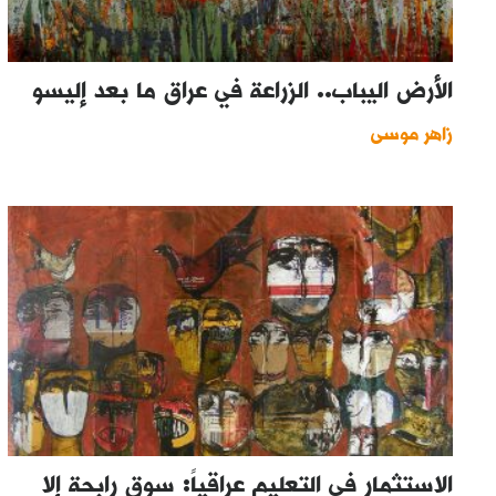
الأرض اليباب.. الزراعة في عراق ما بعد إليسو
زاهر موسى
الاستثمار في التعليم عراقياً: سوق رابحة إلا