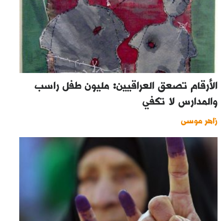
الأرقام تصعق العراقيين: مليون طفل راسب
والمدارس لا تكفي
زاهر موسى