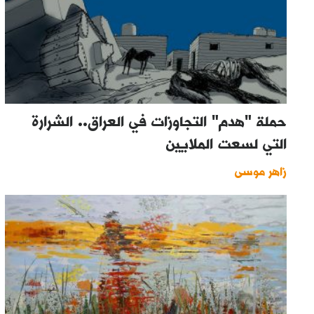
حملة "هدم" التجاوزات في العراق.. الشرارة
التي لسعت الملايين
زاهر موسى