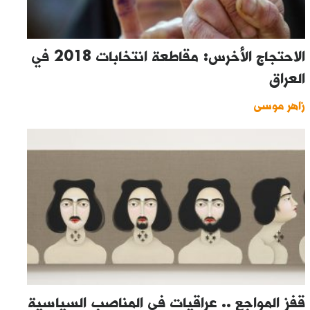
الاحتجاج الأخرس: مقاطعة انتخابات 2018 في
العراق
زاهر موسى
قفز المواجع .. عراقيات في المناصب السياسية