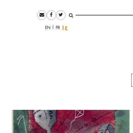
العربية
English
Français