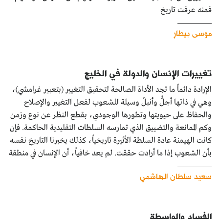
فمنه عرفت تاريخ
موسى بيطار
تغييرات الإنسان والدولة في الخليج
الإرادة دائماً ما تجد الأداة الصالحة لتحقيق التغيير (بتعبير غرامشي)،
وهي في ذاتها أجلُّ وأنبلُ وسيلة للشعوب لفعل التغيير والإصلاح
والحفاظ على حيويتها وتطورها الوجودي، بقطع النظر عن نوع وزمن
وكم الممانعة والتضييق الذي تمارسه السلطات التقليدية الحاكمة. فإن
كانت الهيمنة عادة السلطة الأثيرة تاريخياً، كذلك يخبرنا التاريخ نفسه
بأن الشعوب إذا ما أرادت حققت. لم يعد خافياً، أن الإنسان في منطقة
سعيد سلطان الهاشمي
الفساد والواسطة