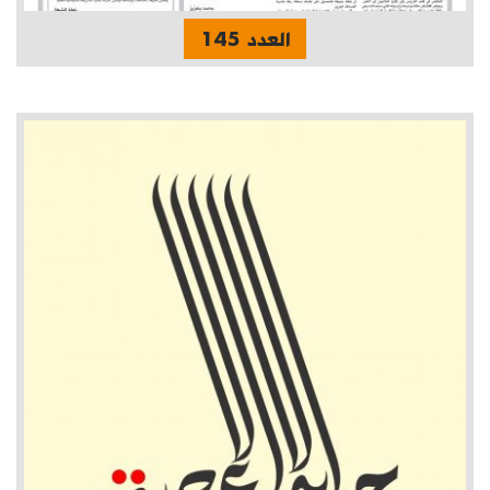
العدد 145