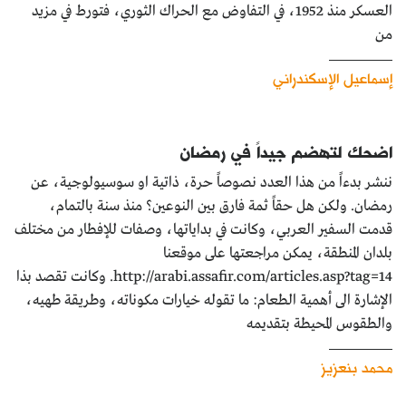
العسكر منذ 1952، في التفاوض مع الحراك الثوري، فتورط في مزيد
من
إسماعيل الإسكندراني
اضحك لتهضم جيداً في رمضان
ننشر بدءاً من هذا العدد نصوصاً حرة، ذاتية او سوسيولوجية، عن
رمضان. ولكن هل حقاً ثمة فارق بين النوعين؟ منذ سنة بالتمام،
قدمت السفير العربي، وكانت في بداياتها، وصفات للإفطار من مختلف
بلدان المنطقة، يمكن مراجعتها على موقعنا
http://arabi.assafir.com/articles.asp?tag=14. وكانت تقصد بذا
الإشارة الى أهمية الطعام: ما تقوله خيارات مكوناته، وطريقة طهيه،
والطقوس المحيطة بتقديمه
محمد بنعزيز