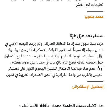
تعليمات لمنع الغش.
محمد بنعزيز
سيناء بعد عزل غزة
مرت ستة شهور منذ إقامة المنطقة العازلة، ولم يزدد الوضع الأمني في
شمال سيناء إلا سوءاً. تم تغيير القيادة العسكرية أكثر من مرة، ولا
تزال العمليات النوعية لتنظيم "ولاية سيناء" في تصاعد. يُطرح التساؤل
حول حقيقة علاقة قطاع غزة بالإرهاب في سيناء على ضوء نقطتين:
أولاً، عدم صلاحية هذا الاحتمال لتفسير الهجوم الكبير على معسكر
الجيش بالقرب من واحة الفرافرة في أقصى الصحراء الغربية في تموز/
إسماعيل الإسكندراني
هل تضاء بيوت القاهرة وعمان بالغاز الإسرائيلي؟