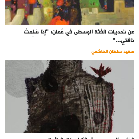
عن تحديات الفئة الوسطى في عُمان: "إذا سَلِمتْ
ناقتي…"
سعيد سلطان الهاشمي