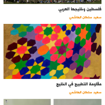
كتّابنا
فلسطين وخليجها العربي
الأرشيف
سعيد سلطان الهاشمي
مقاومة التطبيع في الخليج
سعيد سلطان الهاشمي