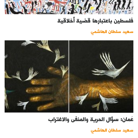
فلسطين باعتبارها قضية أخلاقية
سعيد سلطان الهاشمي
عُمان: سؤال الحرية والمنفى والاغتراب
سعيد سلطان الهاشمي