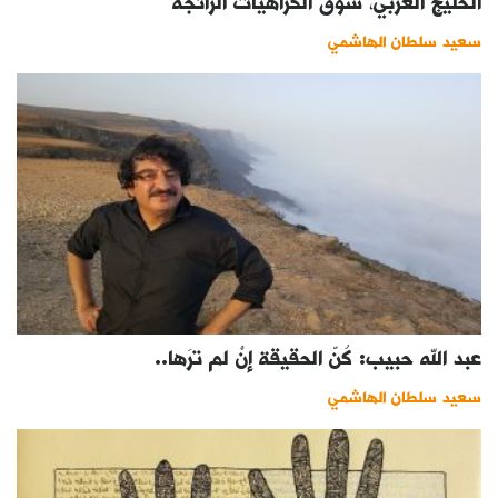
الخليج العربي، سوق الكراهيات الرائجة
سعيد سلطان الهاشمي
عبد الله حبيب: كُنّ الحقيقة إنْ لم ترَها..
سعيد سلطان الهاشمي