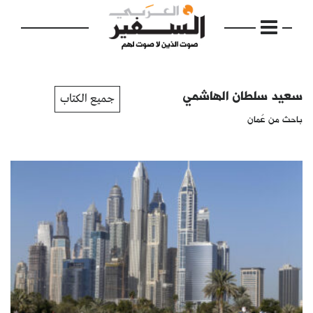
سعيد سلطان الهاشمي
جميع الكتاب
باحث من عُمان
الرئيسية
مواضيع
إفتتاحية
فكرة
دفاتر
بالصورة