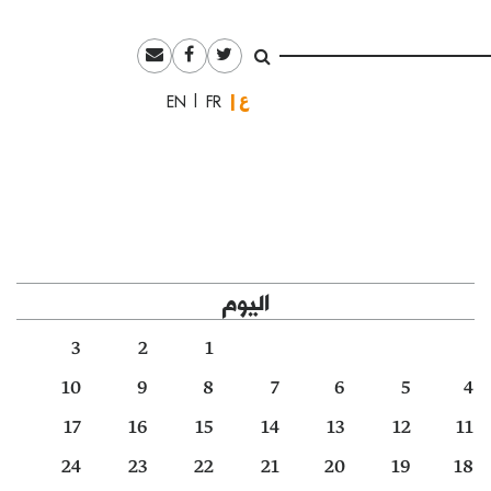
العربية
English
Français
اليوم
3
2
1
10
9
8
7
6
5
4
17
16
15
14
13
12
11
24
23
22
21
20
19
18