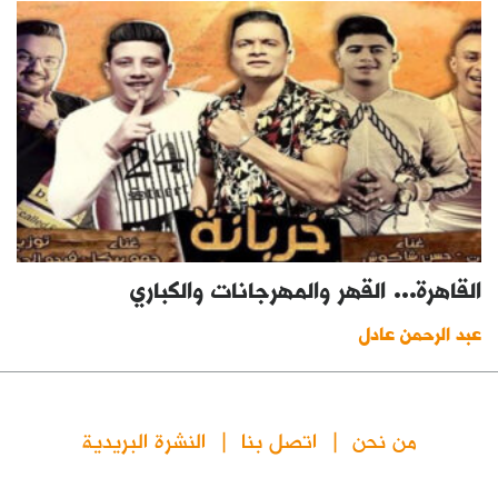
القاهرة... القهر والمهرجانات والكباري
عبد الرحمن عادل
من نحن
اتصل بنا
النشرة البريدية