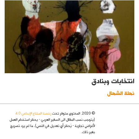
انتخابات وبنادق
نهلة الشهال
© 2020. المحتوى متوفر تحت
رخصة المشاع الإبداعي 4.0
(يتوجب نسب المقال الى السفير العربي - يحظر استخدام العمل
لأغراض تجارية - يُحظر أي تعديل في النص)، ما لم يرد تصريح
بغير ذلك.