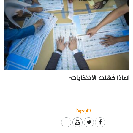
لماذا فشلت الانتخابات؟
تابعونا