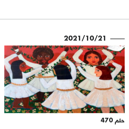
2021/10/21
حلم 470