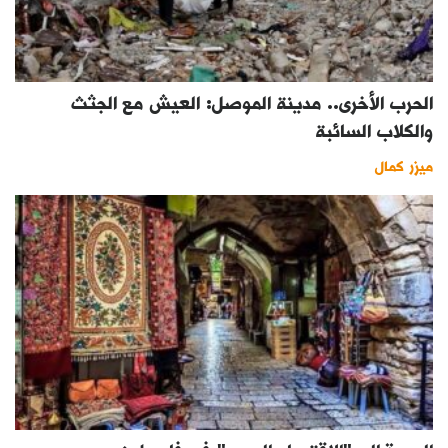
الحرب الأخرى.. مدينة الموصل: العيش مع الجثث
والكلاب السائبة
ميزر كمال