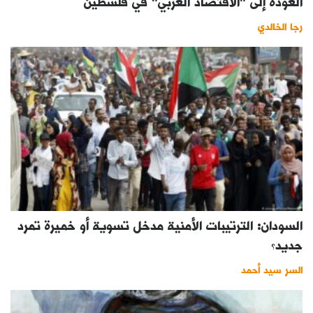
العودة إلى "الاقتصاد العربي" في فلسطين
رجا الخالدي
السودان: الترتيبات الأمنية مدخل تسوية أو خميرة تمرد
جديد؟
السر سيد أحمد