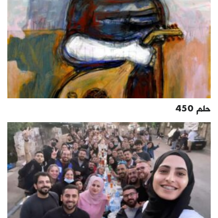
حلم 450