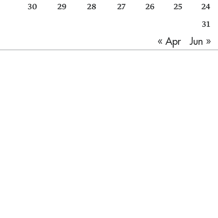
30
29
28
27
26
25
24
31
Jun »
« Apr