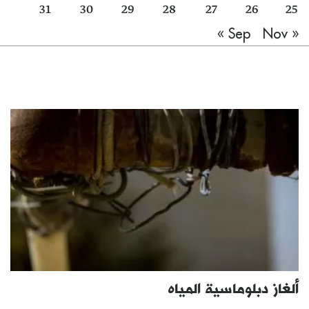
31
30
29
28
27
26
25
Nov »
« Sep
ألغاز دبلوماسية المياه