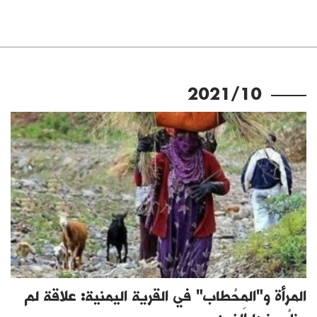
2021/10
المرأة و"المِحْطاب" في القرية اليمنية: علاقة لم