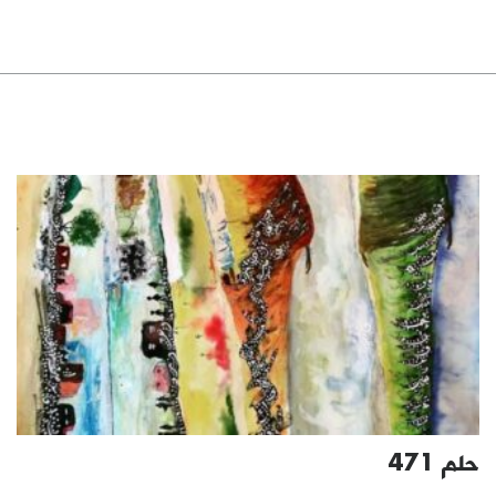
حلم 471