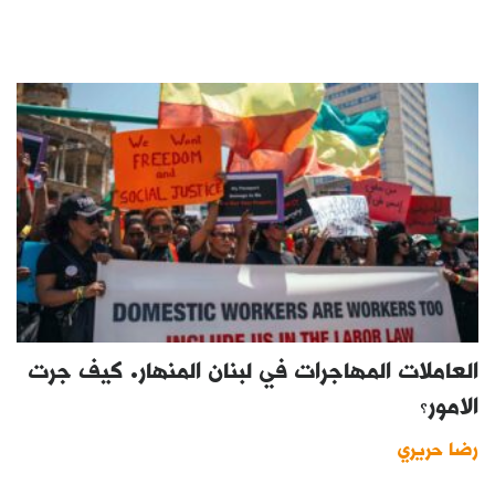
العاملات المهاجرات في لبنان المنهار. كيف جرت
الامور؟
رضا حريري