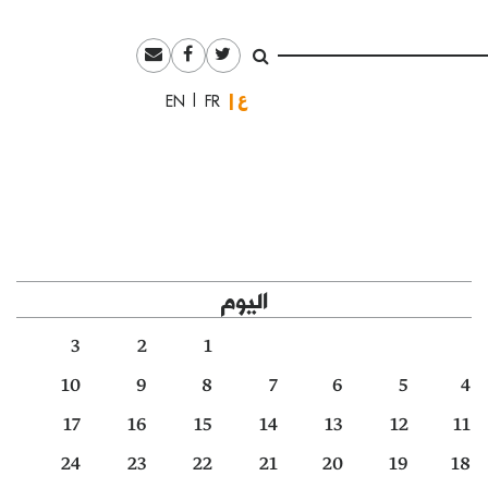
العربية
English
Français
اليوم
3
2
1
10
9
8
7
6
5
4
17
16
15
14
13
12
11
24
23
22
21
20
19
18