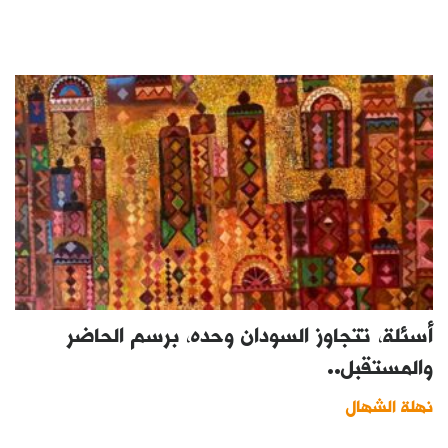
أسئلة، تتجاوز السودان وحده، برسم الحاضر
والمستقبل..
نهلة الشهال