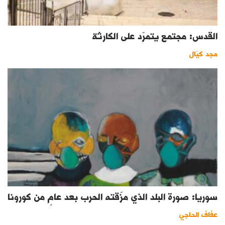
القدس: مجتمع يتمرّد على الكارثة
مجد كيّال
سوريا: صورة البلد الذي مزّقته الحرب بعد عامٍ من كورونا
عفاف الحاجي