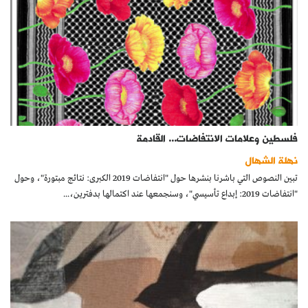
فلسطين وعلامات الانتفاضات... القادمة
نهلة الشهال
تبين النصوص التي باشرنا بنشرها حول "انتفاضات 2019 الكبرى: نتائج مبتورة"، وحول
"انتفاضات 2019: إبداع تأسيسي"، وسنجمعها عند اكتمالها بدفترين،...