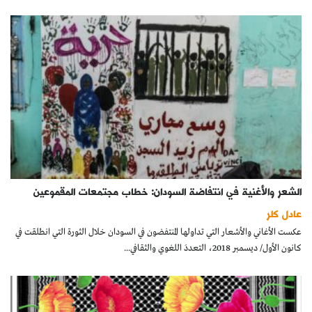
الشعر والأغنية في انتفاضة السودان: خطاب مجتمعات المقموعين
عادل كلر
عكست الأغاني والأشعار التي تداولها المنتفضون في السودان خلال الثورة التي انطلقت في
كانون الأول/ ديسمبر 2018، التعددَ اللغوي والثقافي...