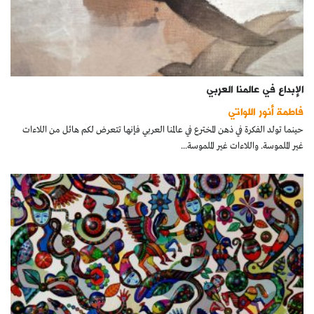
الإبداع في عالمنا العربي
فاطمة أنور اللواتي
حينما تولد الفكرة في ذهن المخترع في عالمنا العربي فإنها تتعرض لكم هائل من اللاءات
غير الملموسة. واللاءات غير الملموسة...