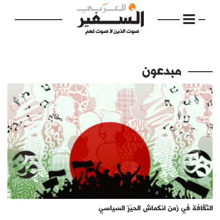
مبدعون
الرئيسية
مواضيع
إفتتاحية
فكرة
دفاتر
الثقافة في زمن انكماش الحيّز السياسي
بالصورة