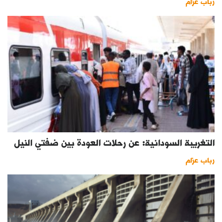
رباب عزام
التغريبة السودانية: عن رحلات العودة بين ضفتي النيل
رباب عزام