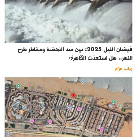
فيضان النيل 2025: بين سد النهضة ومخاطر طرح
النهر.. هل استعدَّت القاهرة؟
رباب عزام