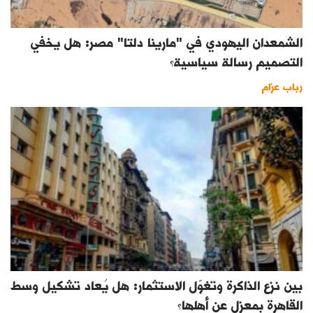
الشمعدان اليهودي في "مارينا دلتا" مصر: هل يخفي
التصميم رسالة سياسية؟
رباب عزام
بين نزع الذاكرة وتغوّل الاستثمار: هل يُعاد تشكيل وسط
القاهرة بمعزل عن أهلها؟