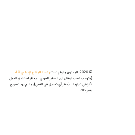
© 2020. المحتوى متوفر تحت
رخصة المشاع الإبداعي 4.0
(يتوجب نسب المقال الى السفير العربي - يحظر استخدام العمل
لأغراض تجارية - يُحظر أي تعديل في النص)، ما لم يرد تصريح
بغير ذلك.