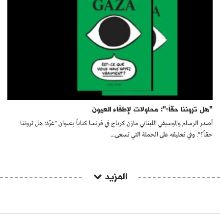
"هل تروننا حقاً؟": محاولات لإطفاء العيون
أصدر الرسام والموسيقي اللبناني مازن كرباج في فرنسا كتاباً بعنوان "غزّة: هل تروننا
حقاً؟". وفي تعليقه على الحملة التي تسعى...
المزيد