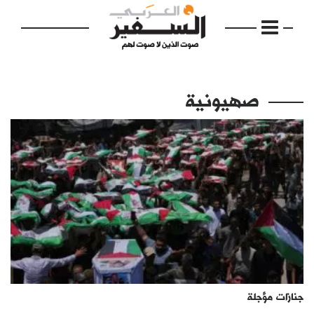
صهيونية
الرئيسية
مواضيع
إفتتاحية
فكرة
دفاتر
جنازات مؤجلة
بالصورة