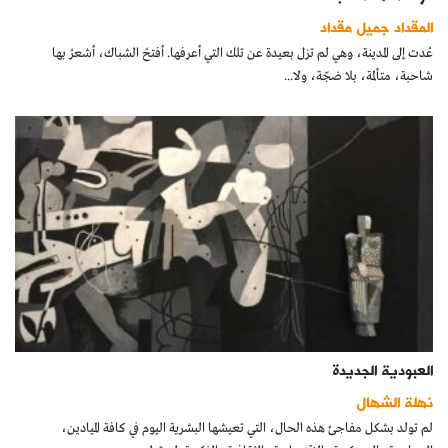
المقداد جميل مقداد
عُدت إلى المدينة، وهي لم تزل بعيدة عن تلك التي أعرفها. أفتحُ الشباك، أشعرُ بها
شاحبة، متألمة، بلا ضجّة، ولا...
العبودية الجديدة
نهلة الشهال
لم تولد بشكل مفاجئ هذه الحال، التي تعيشها البشرية اليوم في كافة الميادين،