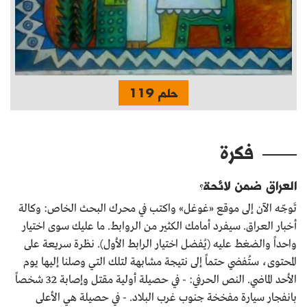
حلم 119
فكرة
العراق ضمن لائحة؟
تَوجّه الآن إلى موقع «غوغل» واكتب في محرك البحث الخاص: وكالة
أخبار العراق. سيفرد أمامك الكثير من الروابط. ما عليك سوى اختيار
واحداً والضغط عليه (يُفضل اختيار الرابط الأول). نظرة سريعة على
المحتوى، ستُفضي حتماً إلى نتيجة مشابهة لتلك التي وصلنا إليها يوم
الأحد الماضي. النص الحرفي: - في حصيلة أولية مقتل وإصابة 32 شخصاً
بانفجار سيارة مفخخة جنوب غرب البلاد. - في حصيلة هي الأعلى