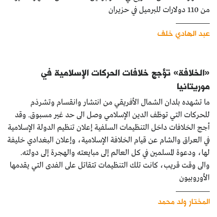
من 110 دولارات للبرميل في حزيران
عبد الهادي خلف
«الخلافة» تؤجج خلافات الحركات الإسلامية في
موريتانيا
ما تشهده بلدان الشمال الأفريقي من انتشار وانقسام وتشرذم
للحركات التي توظف الدين الإسلامي وصل الى حد غير مسبوق. وقد
أجج الخلافات داخل التنظيمات السلفية إعلان تنظيم الدولة الإسلامية
في العراق والشام عن قيام الخلافة الإسلامية، وإعلان البغدادي خليفة
لها، ودعوة المسلمين في كل العالم إلى مبايعته والهجرة إلى دولته.
والى وقت قريب، كانت تلك التنظيمات تتقاتل على الفدى التي يقدمها
الأوروبيون
المختار ولد محمد