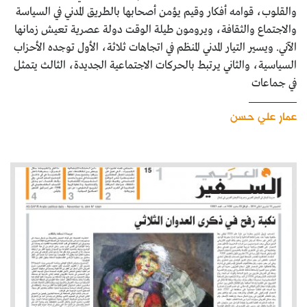
والقلوب، قوامه أفكار وقيم يؤمن أصحابها بالطريق المدني في السياسة
والاجتماع والثقافة، ويرومون طيلة الوقت دولة عصرية تعيش زمانها
الآني. ويسير التيار المدني المنظم في اتجاهات ثلاثة، الأول توجده الأحزاب
السياسية، والثاني يرتبط بالحركات الاجتماعية الجديدة، الثالث يتمثل
في جماعات
عمار علي حسن