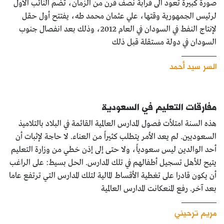
صورة كبيرة تعود الى قرابة نصف قرن من الزمان، تضم النائب الأول
لرئيس الجمهورية وقتها، علي عثمان محمد طه، يفتتح أول حقل
لإنتاج النفط في السودان في العام 2012، وذلك بعد انفصال جنوب
السودان في دولة مستقلة قبل ذلك
السر سيد أحمد
مفارقات التعليم في السعودية
هذه السنة امتلأت فصول المدارس العالمية القائمة في البلاد بالتلاميذ
السعوديين. لم يعد الأمر يتطلب كثيراً من العناء. لا حاجة لإثبات أن
أحد الوالدين ليس سعودياً، ولا حتى إلى إذن خطي من وزارة التعليم
يتيح للأهل تسجيل أطفالهم في تلك المدارس. الحل بسيط: على الراغب
أن يكون قادرا على تغطية الأقساط المالية لتلك المدارس التي ترتفع عاما
بعد آخر. رفع المنعكانت المدارس العالمية
مريم ترحيني