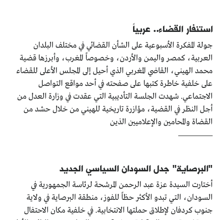
استنفار القضاء.. عربياً
جولة المفكرة الأسبوعية على الشأن القضائي في مختلف البلدان
العربية، كمصر واليمن والأردن، وخصوصاً المغرب، وأبرزها قضية
محمد الهيني، القاضي المغربي الذي أحيل إلى المجلس الأعلى للقضاء
على خلفية خاطرة كتبها على صفحته في أحد مواقع التواصل
الاجتماعي. شهدت الجلسة التأديبية التي عقدت في وزارة العدل من
أجل النظر في القضية، مؤازرة تاريخية للهيني من خلال حشد من
القضاة والمحامين والإعلاميين الذين
"البرصاية" جدل السودان السياسي الجديد
أختارت السيدة عزة عبد الرحمن المرشحة لرئاسة الجمهورية في
السودان، التي تبدو الأكثر حظاً للفوز، منطقة البرصاية في ولاية
جنوب كردفان لإطلاق حملتها الانتخابية. في خلفية مكان الاحتفال