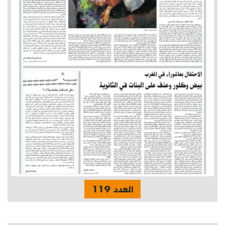
العدد 119