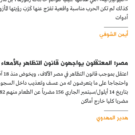
كذلك لم تكن الحرب مناسبة واقعية تفرّج عنها كَرْبَ رؤيتها المأز
أدوات
أيمن الشوفي
مصر: المعتقلون يواجهون قانون التظاهر بالأمعاء ا
اعتق
واحتجاجا على ما يتعرضون له من عسف وتعذيب داخل السجون، 
مضربا كليا خارج أماكن
هدير المهدوي