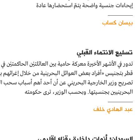
إيحاءات جنسية واضحة يتمّ استحضارها عادة
بيسان كساب
تسليع الانتماء القبلي
تدور في الأشهر الأخيرة معركة حامية بين العائلتيْن الحاكمتيْن
قطر بتجنيس «أفراد بعض العوائل البحرينية من خلال إغرائهم ب
تصريح وزير الخارجية البحريني عن أن أحد أهم أسباب سحب الب
البحرينيين بجنسيتها. وبحسب الوزير، ترى حكومته
عبد الهادي خلف
السودان: أزمات داخلية بقناع إقليمي