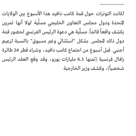
لكانت التوترات حول قمة كامب دافيد هذا الأسبوع بين الولايات
المتحدة ودول مجلس التعاون الخليجي مسلِّية لولا أنها تمرين
يكشف واقعاً قاتماً. مسلِّية هي دعوة الرئيس الفرنسي لحضور قمة
دول ذلك المجلس ـ بشكل "استثنائي وغير مسبوق" بالنسبة لزعيم
أجنبي ـ قبل أسبوع من اجتماع كامب دافيد، وشراء قطر 24 طائرة
رافال فرنسية (ثمنها 6.3 مليارات يورو، وقد وقع العقد الرئيس
شخصياً)، وكشف وزير الخارجية