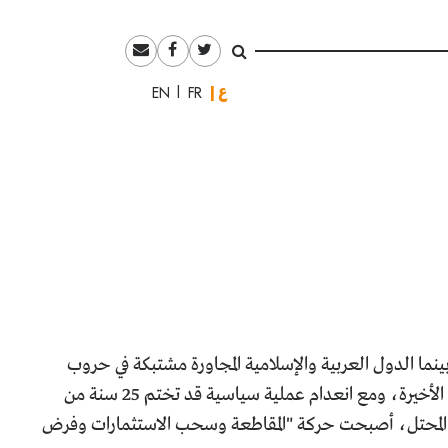
العربية
English
Français
ما الدول العربية والإسلامية المجاورة مشتبكة في حروب
طائفية وصراعات إقليمية جعلت من "قضيتهم الأولى" أولويتهم الأخيرة، ومع انعدام عملية سياسية قد تختم 25 سنة من
على المحتل، أصبحت حركة "المقاطعة وسحب الاستثمارات وفرض