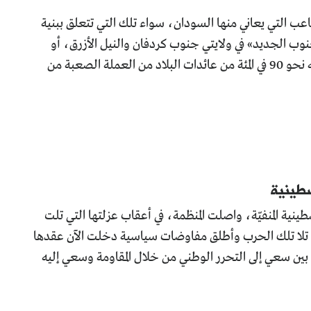
متاعب التي يعاني منها السودان، سواء تلك التي تتعلق ببنية
نوب الجديد» في ولايتي جنوب كردفان والنيل الأزرق، أو
بتردي الوضع الاقتصادي بسبب انفصال الجنوب الذي حمل معه نحو 90 في المئة من عائدات البلاد من العملة الصعبة من
سطينية
ية المنفيّة، واصلت المنظمة، في أعقاب عزلتها التي تلت
ريد للسلام الذي تلا تلك الحرب وأطلق مفاوضات سياسية دخلت الآن عقدها
 بين سعي إلى التحرر الوطني من خلال المقاومة وسعي إليه