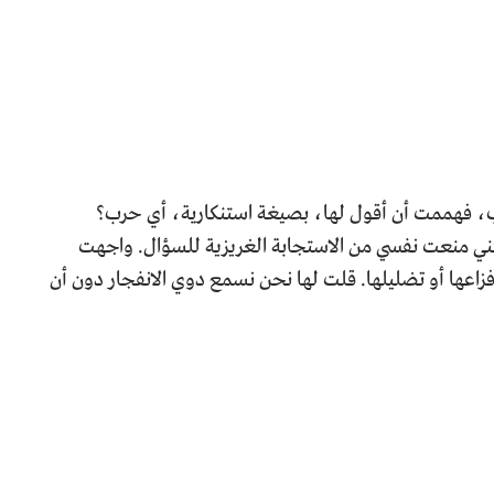
رب، فهممت أن أقول لها، بصيغة استنكارية، أي حرب؟
لكني منعت نفسي من الاستجابة الغريزية للسؤال. واجهت
زاعها أو تضليلها. قلت لها نحن نسمع دوي الانفجار دون أن