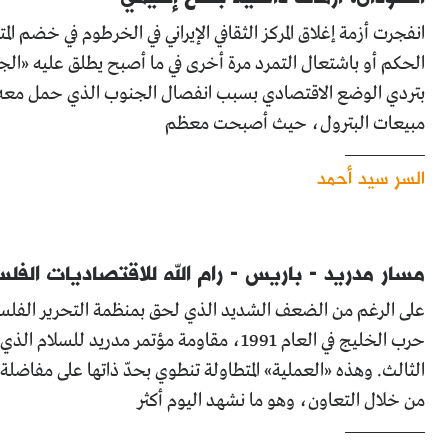
انفجرت أزمة إغلاق المركز الثقافي الإيراني في الخرطوم في خضم ال
الحكم أو باشتعال التمرد مرة أخرى في ما أصبح يطلق عليه «الج
مبيعات البترول، حيث أصبحت معظم
السر سيد أحمد
مسار مدريد - باريس - رام الله للاقتصاديات الفل
على الرغم من الضعف الشديد الذي لحق بمنظمة التحرير الفلسطين
حرب الخليج في العام 1991، مقاومة مؤتمر مد
الثالث. وهذه «العملية» المتطاولة تنطوي بحدّ ذاتها على مفاضلة
من خلال التعاون، وهو ما نشهد اليوم أكثر