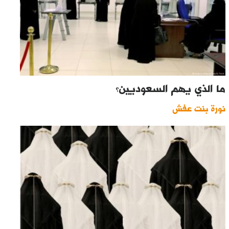
ما الذي يهم السعوديين؟
نورة بنت عفش