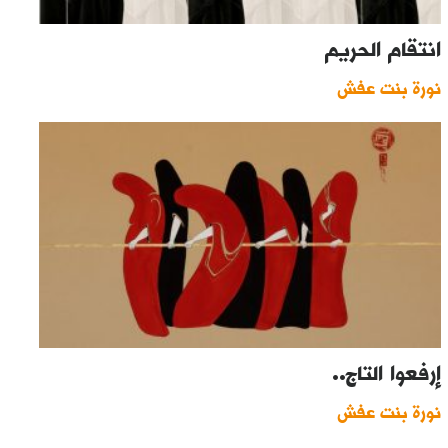
انتقام الحريم
نورة بنت عفش
إرفعوا التاج..
نورة بنت عفش