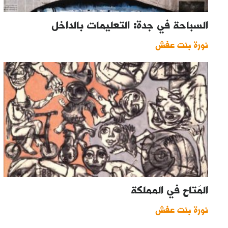
السباحة في جدة: التعليمات بالداخل
نورة بنت عفش
المُتاح في المملكة
نورة بنت عفش