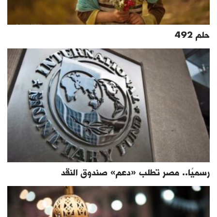
حلم 492
رسميًا.. مصر تطلب «دعم» صندوق النقد