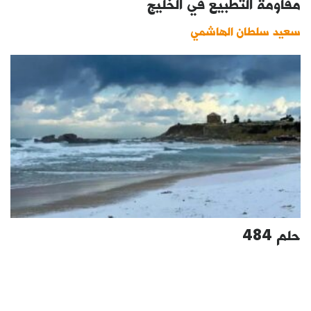
مقاومة التطبيع في الخليج
سعيد سلطان الهاشمي
حلم 484