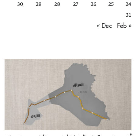
30
29
28
27
26
25
24
31
Feb »
« Dec