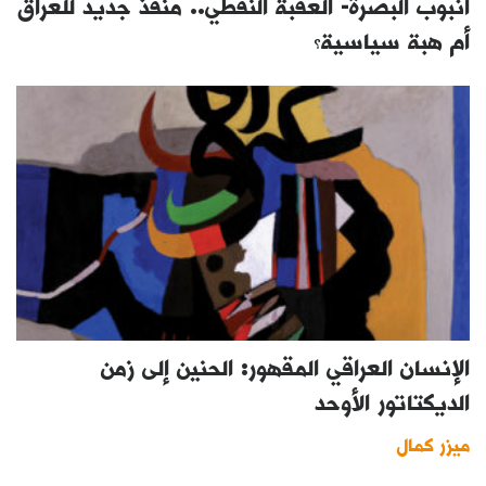
أنبوب البصرة- العقبة النفطي.. منفذ جديد للعراق
أم هبة سياسية؟
الإنسان العراقي المقهور: الحنين إلى زمن
الديكتاتور الأوحد
ميزر كمال