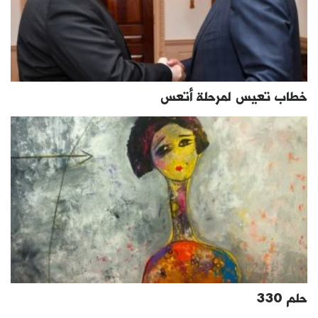
خطاب تعيس لمرحلة أتعس
حلم 330