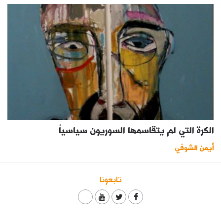
الكرة التي لم يتقاسمها السوريون سياسياً
أيمن الشوفي
تابعونا