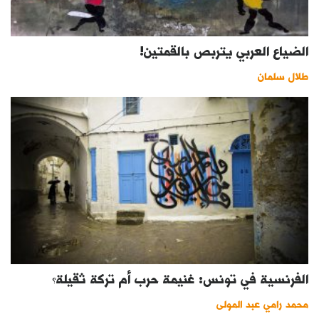
الضياع العربي يتربص بالقمتين!
طلال سلمان
الفرنسية في تونس: غنيمة حرب أم تركة ثقيلة؟
محمد رامي عبد المولى