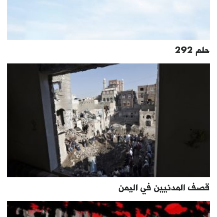
حلم 292
قصف المدنيين في اليمن