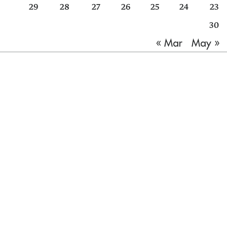
29
28
27
26
25
24
23
30
May »
« Mar