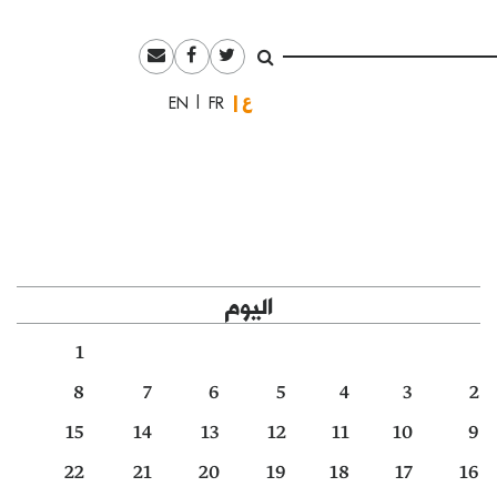
العربية
English
Français
اليوم
1
8
7
6
5
4
3
2
15
14
13
12
11
10
9
22
21
20
19
18
17
16