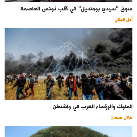
سوق "سيدي بومنديل" في قلب تونس العاصمة
أمل المكي
الملوك والرؤساء العرب في واشنطن
طلال سلمان