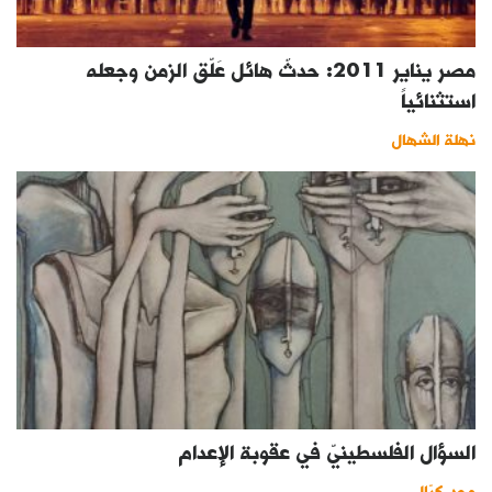
مصر يناير 2011: حدثٌ هائل عَلّق الزمن وجعله
استثنائياً
نهلة الشهال
السؤال الفلسطينيّ في عقوبة الإعدام
مجد كيّال