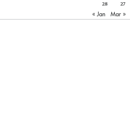
28
27
Mar »
« Jan