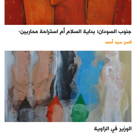
جنوب السودان: بداية السلام أم استراحة محاربين؟
السر سيد أحمد
الوزير في الزاوية