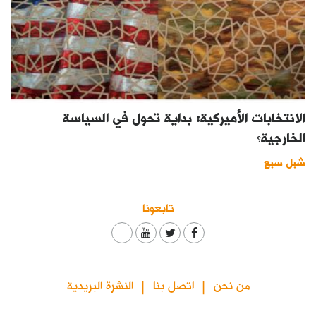
الانتخابات الأميركية: بداية تحول في السياسة
الخارجية؟
شبل سبع
تابعونا
من نحن
اتصل بنا
النشرة البريدية