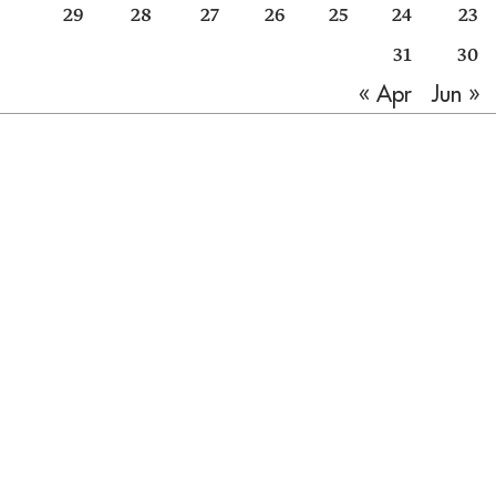
29
28
27
26
25
24
23
31
30
Jun »
« Apr