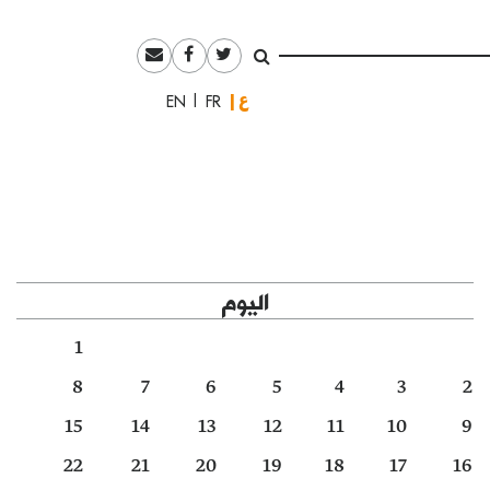
العربية
English
Français
اليوم
1
8
7
6
5
4
3
2
15
14
13
12
11
10
9
22
21
20
19
18
17
16