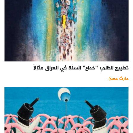
تطبيع الظلم: "خداع" السنّة في العراق مثالاً
حارث حسن