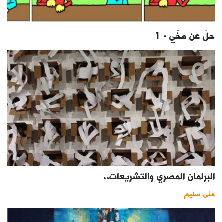
حلّ عن مخّي - 1
البرلمان المصري والتشريعات..
منى سليم