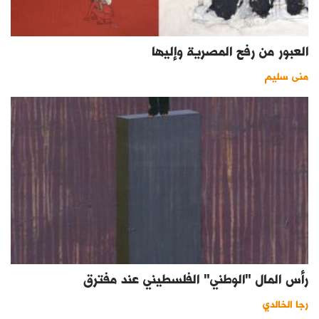
العبور من رفح المصرية وإليها
منى سليم
رأس المال "الوطني" الفلسطيني عند مفترق
رجا الخالدي