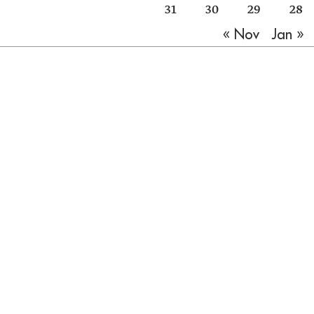
31
30
29
28
Jan »
« Nov