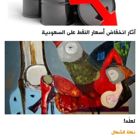
آثار انخفاض أسعار النفط على السعودية
لعلّه!
نهلة الشهال