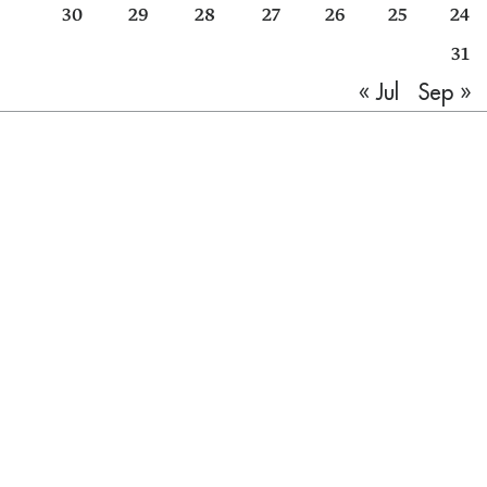
30
29
28
27
26
25
24
31
Sep »
« Jul