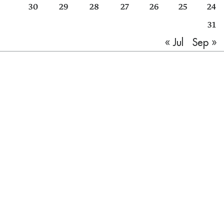
30
29
28
27
26
25
24
31
Sep »
« Jul