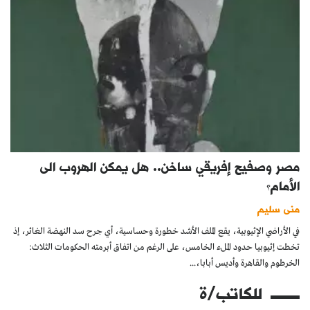
مصر وصفيح إفريقي ساخن.. هل يمكن الهروب الى
الأمام؟
منى سليم
في الأراضي الإثيوبية، يقع الملف الأشد خطورة وحساسية، أي جرح سد النهضة الغائر، إذ
تخطت إثيوبيا حدود الملء الخامس، على الرغم من اتفاق أبرمته الحكومات الثلاث:
الخرطوم والقاهرة وأديس أبابا،...
للكاتب/ة