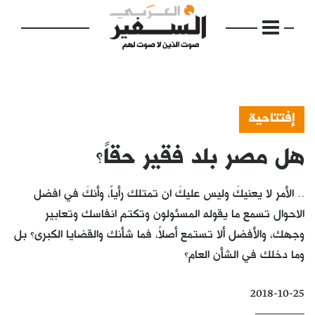
إفتتاحية
هل مصر بلد فقير حقاً؟
الرئيسية
مواضيع
.. الأمر لا يعنيكَ وليس عليكَ ان تمتلك رأياً، وأنكَ في افضل
إفتتاحية
الاحوال تسمع ما يقوله المسئولون وتكتم انفاسك وتعابير
وجهك، والأفضل ألا تستمع أصلاً، فما شأنك والقضايا الكبرى؟ بل
فكرة
وما دخلك في الشأن العام؟
دفاتر
2018-10-25
بالصورة