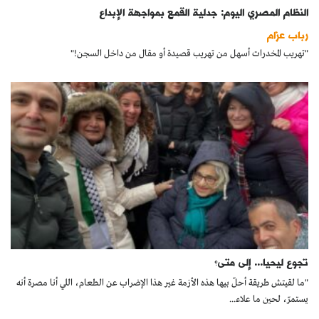
النظام المصري اليوم: جدلية القمع بمواجهة الإبداع
رباب عزام
"تهريب المخدرات أسهل من تهريب قصيدة أو مقال من داخل السجن!"
تجوع ليحيا... إلى متى؟
"ما لقيتش طريقة أحلّ بيها هذه الأزمة غير هذا الإضراب عن الطعام، اللي أنا مصرة أنه
يستمرّ، لحين ما علاء...