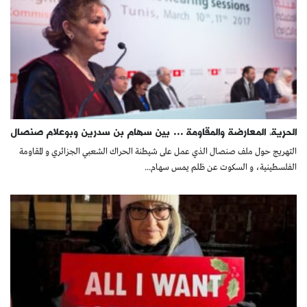
الحرية، المعارضة والمقاومة … بين سهام بن سدرين وبوعلام صنصال
التهريج حول ملف صنصال الذي عمل على شيطنة الحراك الشعبي الجزائري و المقاومة
الفلسطينية، و السكوت عن ظلم يمس سهام...