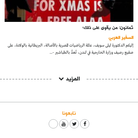
ثمانون: من يقوى على ذلك؟
السفير العربي
إليكم الدكتورة ليلى سويف، عالمة الرياضيات المصرية بالأصالة، البريطانية بالولادة، على
صقيع رصيف وزارة الخارجية في لندن، تُعدُّ بالطباشير –...
المزيد
تابعونا