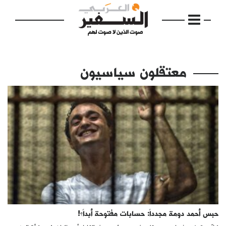
معتقلون سياسيون
الرئيسية
مواضيع
إفتتاحية
فكرة
دفاتر
حبس أحمد دومة مجدداً: حسابات مفتوحة أبداً؟!
بالصورة