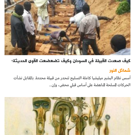
كيف صعدت القبيلة في السودان وكيف تضعضعت القوى الحديثة؟
شمائل النور
أسس نظام البشير ميليشيا كاملة التسليح تنحدر من قبيلة محددة. بالمقابل نشأت
الحركات المسلحة المناهضة على أساس قبلي محض، وإن...