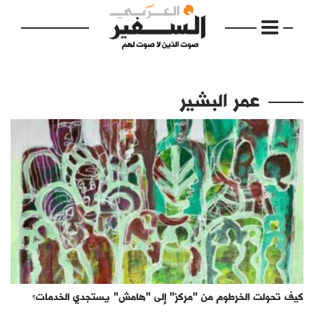
عمر البشير
الرئيسية
مواضيع
إفتتاحية
فكرة
دفاتر
كيف تحولت الخرطوم من "مركز" إلى "هامش" يستجدي الخدمات؟
بالصورة