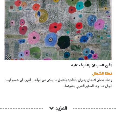
الفرح للسودان والخوف عليه
نهلة الشهال
وصلنا نصان لامعان يعبران بالتأكيد بأفضل ما يمكن عن الموقف، فقررنا أن نفسح لهما
المجال هنا. وها السفير العربي ينشرهما...
المزيد