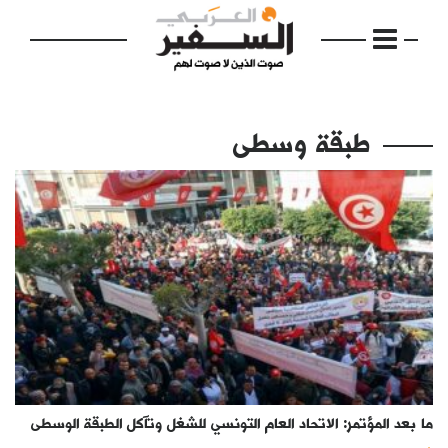
طبقة وسطى
الرئيسية
مواضيع
إفتتاحية
فكرة
دفاتر
ما بعد المؤتمر: الاتحاد العام التونسي للشغل وتآكل الطبقة الوسطى
بالصورة