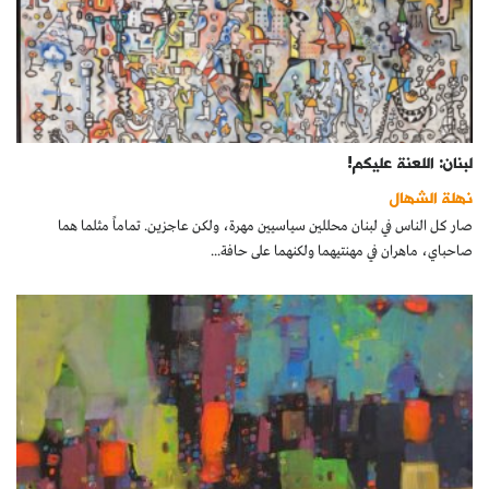
لبنان: اللعنة عليكم!
نهلة الشهال
صار كل الناس في لبنان محللين سياسيين مهرة، ولكن عاجزين. تماماً مثلما هما
صاحباي، ماهران في مهنتيهما ولكنهما على حافة...