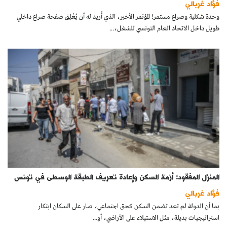
فؤاد غربالي
كتّابنا
وحدة شكلية وصراع مستمر! المؤتمر الأخير، الذي أُريد له أن يُغْلِق صفحة صراع داخلي
طويل داخل الاتحاد العام التونسي للشغل،...
الأرشيف
المنزل المفقود: أزمة السكن وإعادة تعريف الطبقة الوسطى في تونس
فؤاد غربالي
بما أن الدولة لم تعد تضمن السكن كحق اجتماعي، صار على السكان ابتكار
استراتيجيات بديلة، مثل الاستيلاء على الأراضي، أو...