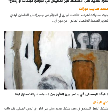
نظرة نقدية على الاقتصاد غير المهيكل في الجزائر: اجتثاث أو إدماج؟
محمد صايب موزات
جرت محاولات لشرعنة الاقتصاد الموازي في الجزائر عبر تيسير إدماج العاملين فيه في
المعايير المعتمدة للاقتصاد العادي، من دون أن...
الطبقة الوسطى في مصر بين النفور من السياسة والاضطرار لها
علي الرجّال
يتشكل الفعل السياسي في مصر بشكل جديد مبني على تبلور في الوعي الطبقي. فقد باتت