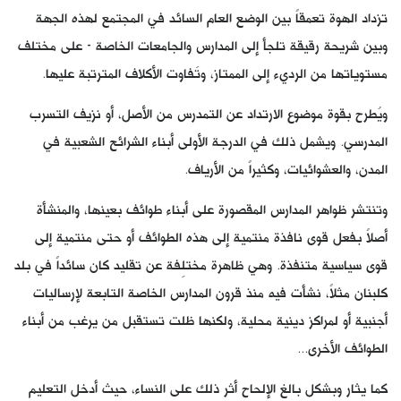
تزداد الهوة تعمقاً بين الوضع العام السائد في المجتمع لهذه الجهة
وبين شريحة رقيقة تلجأ إلى المدارس والجامعات الخاصة - على مختلف
مستوياتها من الرديء إلى الممتاز، وتَفاوت الأكلاف المترتبة عليها.
ويُطرح بقوة موضوع الارتداد عن التمدرس من الأصل، أو نزيف التسرب
المدرسي. ويشمل ذلك في الدرجة الأولى أبناء الشرائح الشعبية في
المدن، والعشوائيات، وكثيراً من الأرياف.
وتنتشر ظواهر المدارس المقصورة على أبناء طوائف بعينها، والمنشأة
أصلاً بفعل قوى نافذة منتمية إلى هذه الطوائف أو حتى منتمية إلى
قوى سياسية متنفذة. وهي ظاهرة مختلِفة عن تقليد كان سائداً في بلد
كلبنان مثلاً، نشأت فيه منذ قرون المدارس الخاصة التابعة لإرساليات
أجنبية أو لمراكز دينية محلية، ولكنها ظلت تستقبل من يرغب من أبناء
الطوائف الأخرى...
كما يثار وبشكل بالغ الإلحاح أثر ذلك على النساء، حيث أدخل التعليم