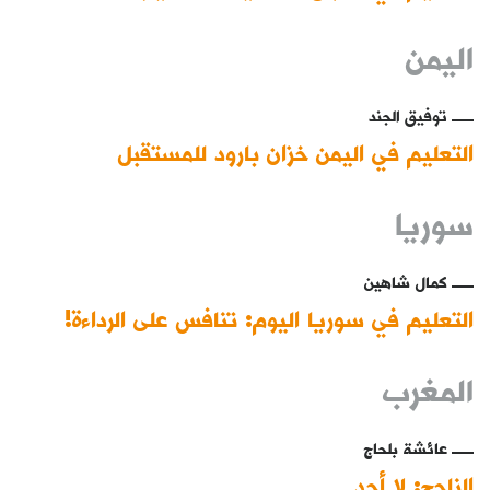
اليمن
توفيق الجند
التعليم في اليمن خزان بارود للمستقبل
سوريا
كمال شاهين
التعليم في سوريا اليوم: تنافس على الرداءة!
المغرب
عائشة بلحاج
الناجح: لا أحد