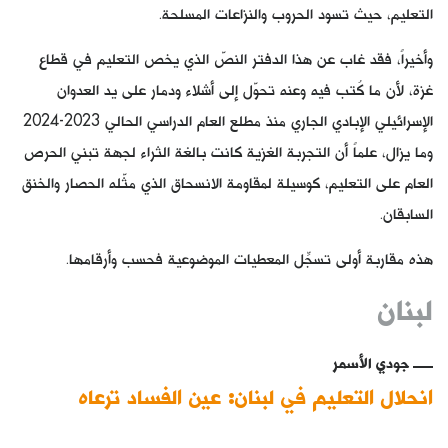
التعليم، حيث تسود الحروب والنزاعات المسلحة.
وأخيراً، فقد غاب عن هذا الدفتر النصّ الذي يخص التعليم في قطاع
غزة، لأن ما كُتب فيه وعنه تحوّل إلى أشلاء ودمار على يد العدوان
الإسرائيلي الإبادي الجاري منذ مطلع العام الدراسي الحالي 2023-2024
وما يزال، علماً أن التجربة الغزية كانت بالغة الثراء لجهة تبني الحرص
العام على التعليم، كوسيلة لمقاومة الانسحاق الذي مثّله الحصار والخنق
السابقان.
هذه مقاربة أولى تسجِّل المعطيات الموضوعية فحسب وأرقامها.
لبنان
جودي الأسمر
انحلال التعليم في لبنان: عين الفساد ترعاه