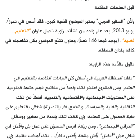
قبل السلطات الحاكمة.
ولأن "السفير العربي" يعتبر الموضوع قضية كبرى، فقد أسس في تموز/
يوليو 2013، بعد عام واحد من نشأته، زاوية تحمل عنوان
"التعليم..
قضية"
، (يوجد فيها 146 نصاً)، وحاول تتبّع الموضوع بكل تفاصيله في
كافة بلدان المنطقة.
تقول مقدِّمة هذه الزاوية:
"تقف المنطقة العربية في أسفل كل البيانات الخاصة بالتعليم في
العالم. ومن المشروع اعتبار ذلك واحداً من مفاتيح فهم حالها المتردية
على المستويات الاجتماعية والاقتصادية والتنموية، فضلاً عن تلك
الثقافية والفنية والسياسية. وبالطبع، فلا يقتصر الانشغال بالتعليم على
غاية الحصول على شهادة، وإن كانت تلك واحدة من معايير ووسائل
"الترقي الاجتماعي"، ومن زيادة فرص الحصول على عمل بل والأمل في
شغل عمل "أفضل" (أقل مشقة وأعلى دخلاً)... تلك أهداف قائمة، وإن