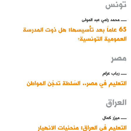
تونس
محمد رامي عبد المولى
65 عاماً بعد تأسيسها: هل ذوت المدرسة
العمومية التونسية؟
مصر
رباب عزام
التعليم في مصر.. السُلطة تدجِّن المواطن
العراق
ميزر كمال
التعليم في العراق: منحنيات الانهيار