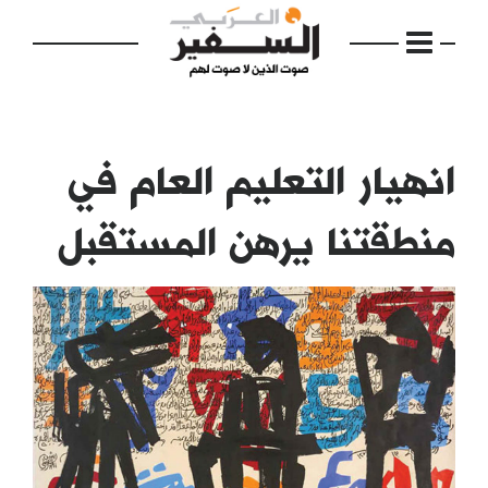
انهيار التعليم العام في
منطقتنا يرهن المستقبل
الرئيسية
مواضيع
إفتتاحية
فكرة
دفاتر
بالصورة