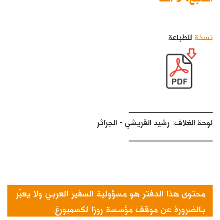
نسخة
للطباعة
___________________
لوحة الغلاف: رشيد القريشي - الجزائر
___________________
محتوى هذا الدفتر هو مسؤولية السفير العربي ولا يعبّر
بالضرورة عن موقف مؤسسة روزا لكسمبورغ.