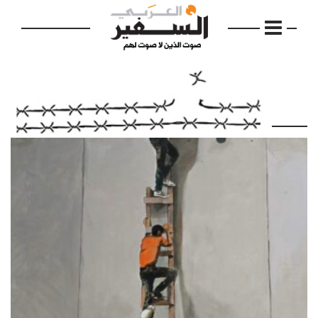
الرئيسية
مواضيع
إفتتاحية
فكرة
دفاتر
بالصورة