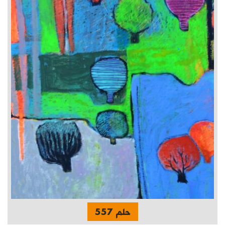
حلم 557