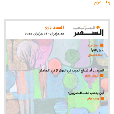
رباب عزام