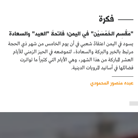
فكرة
"مَقْسِم الخَمْسَيْن" في اليمن: فاتحةُ "العيد" والسعادة
يسود في اليمن اعتقادٌ شعبي في أن يوم الخامس من شهر ذي الحجة
مرتبط بالخير والبركة والسعادة، لتموضعه في الحيز الزمني للأيام
العشر المباركة من هذا الشهر، وهي الأيام التي كثيراً ما تواترت
فضائلها في أسانيد المرويات الدينية.
عبده منصور المحمودي