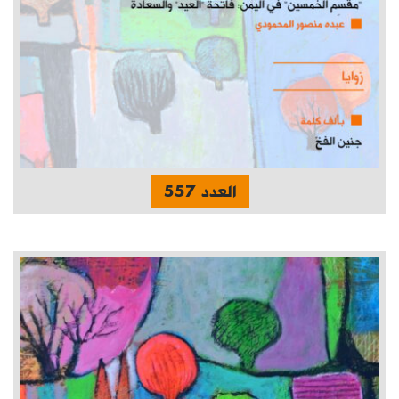
العدد 557