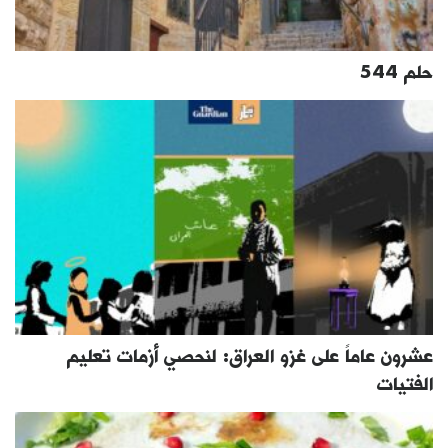
حلم 544
عشرون عاماً على غزو العراق: لنحصي أزمات تعليم
الفتيات