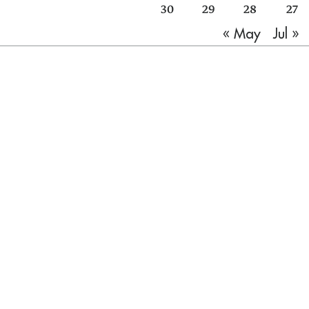
30
29
28
27
Jul »
« May