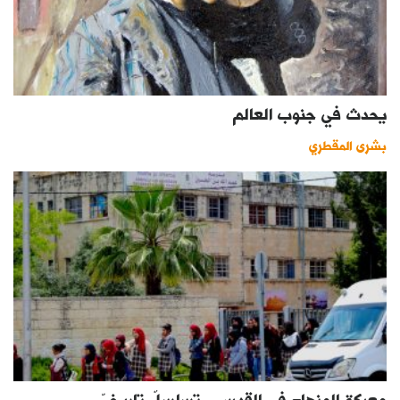
يحدث في جنوب العالم
بشرى المقطري
معركة المنهاج في القدس.. تسلسلٌ تاريخيّ