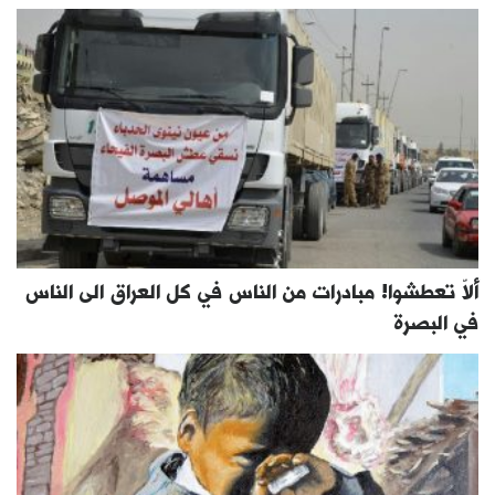
ألاّ تعطشوا! مبادرات من الناس في كل العراق الى الناس
في البصرة