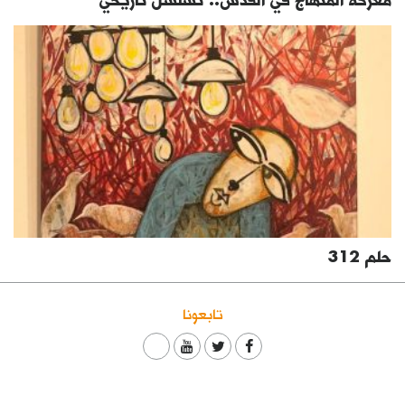
حلم 312
تابعونا