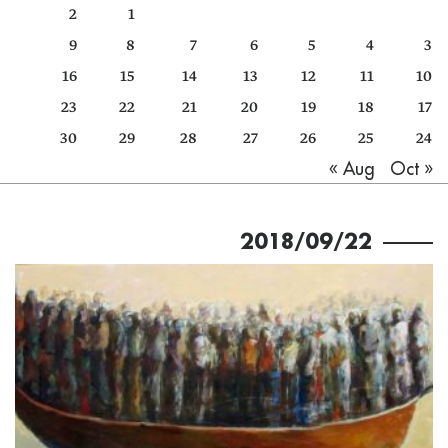
2
1
كتّابنا
9
8
7
6
5
4
3
الأرشيف
16
15
14
13
12
11
10
23
22
21
20
19
18
17
30
29
28
27
26
25
24
Oct »
« Aug
2018/09/22