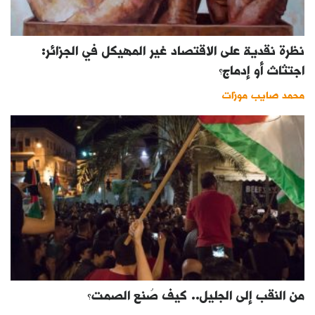
نظرة نقدية على الاقتصاد غير المهيكل في الجزائر:
اجتثاث أو إدماج؟
محمد صايب موزات
من النقب إلى الجليل.. كيف صُنع الصمت؟