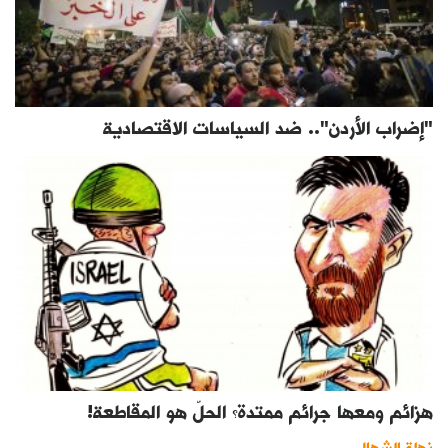
"إضراب الأردن".. ضد السياسات الاقتصادية
هزائم ومعها جرائم ممتدة؟ الحلّ هو المقاطعة!
نهلة الشهال