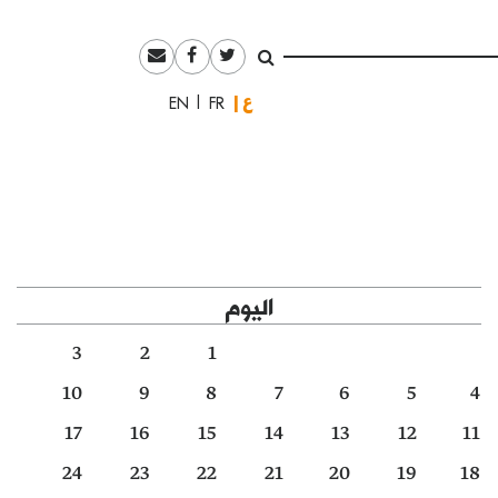
العربية
English
Français
اليوم
3
2
1
10
9
8
7
6
5
4
17
16
15
14
13
12
11
24
23
22
21
20
19
18